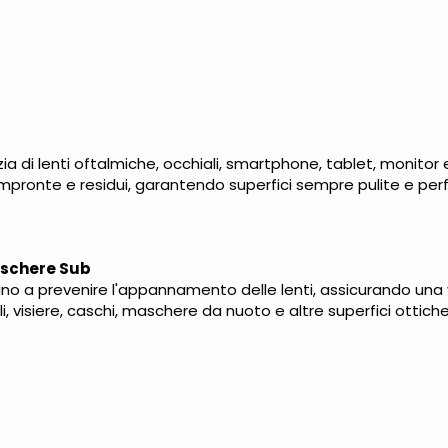
izia di lenti oftalmiche, occhiali, smartphone, tablet, monitor 
impronte e residui, garantendo superfici sempre pulite e pe
aschere Sub
o a prevenire l'appannamento delle lenti, assicurando una v
li, visiere, caschi, maschere da nuoto e altre superfici ottiche