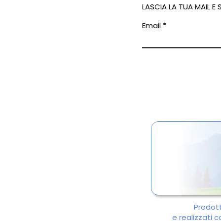
LASCIA LA TUA MAIL E
Email
Prodotti
e realizzati 