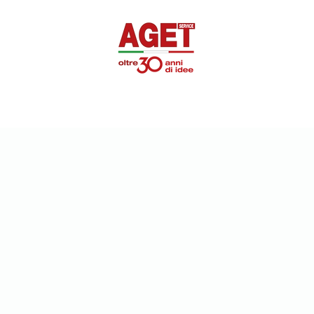
SUPEROTTIK
PROMOZIONALE
DISINFETTANTI
PRIVA