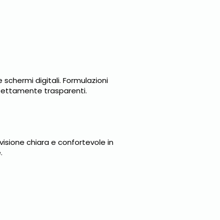
e schermi digitali. Formulazioni
rfettamente trasparenti.
isione chiara e confortevole in
.