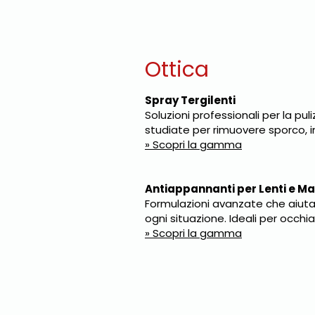
Ottica
Spray Tergilenti
Soluzioni professionali per la pul
studiate per rimuovere sporco, 
» Scopri la gamma
Antiappannanti per Lenti e M
Formulazioni avanzate che aiutan
ogni situazione. Ideali per occhia
» Scopri la gamma