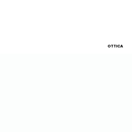
HOME
AZIENDA
OTTICA