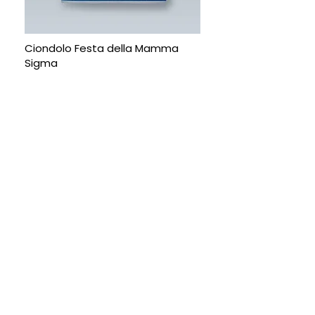
Ciondolo Festa della Mamma
Sigma
LASCIA LA TUA MAIL E SARAI
RICONTATTATO
Invia
Email