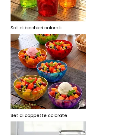
Set di bicchieri colorati
Set di coppette colorate