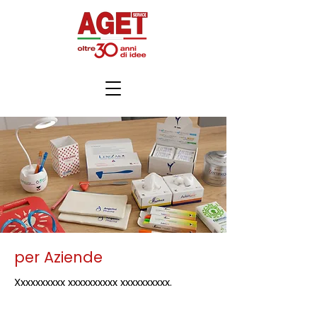
per Aziende
Xxxxxxxxxx xxxxxxxxxx xxxxxxxxxx.