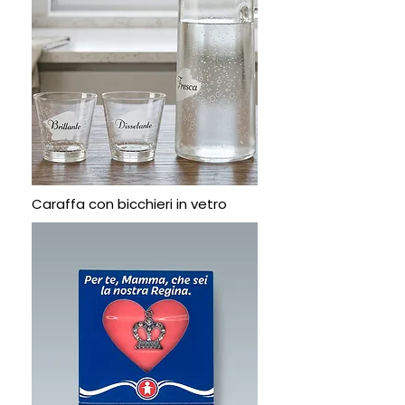
Caraffa con bicchieri in vetro