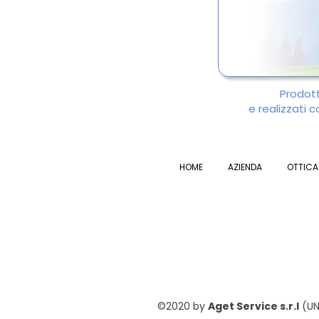
Prodotti
e realizzati 
HOME
AZIENDA
OTTICA
©2020 by
Aget Service s.r.l
(UNI