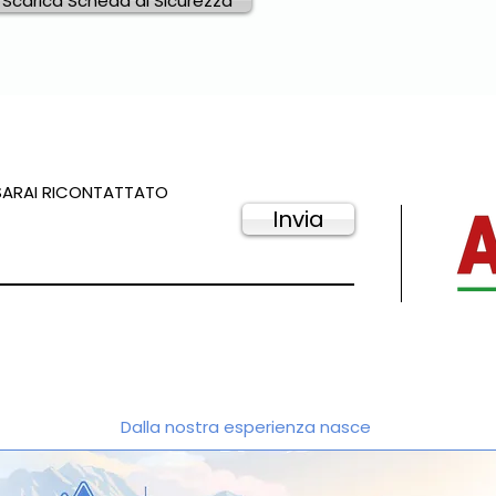
Scarica Scheda di Sicurezza
 SARAI RICONTATTATO
Invia
Dalla nostra esperienza nasce