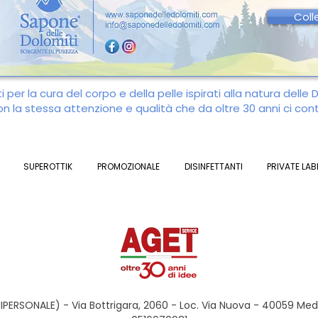
Coll
 per la cura del corpo e della pelle ispirati alla natura delle 
con la stessa attenzione e qualità che da oltre 30 anni ci co
SUPEROTTIK
PROMOZIONALE
DISINFETTANTI
PRIVATE LAB
PERSONALE) - Via Bottrigara, 2060 - Loc. Via Nuova - 40059 Medi