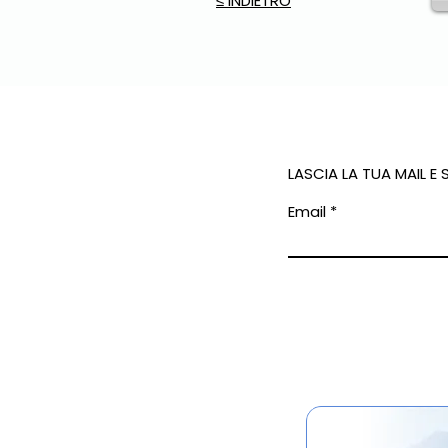
≤ INDIETRO
LASCIA LA TUA MAIL E
Email