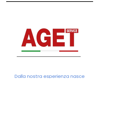
Dalla nostra esperienza nasce
Collegati
Prodotti per la cura del corpo e della