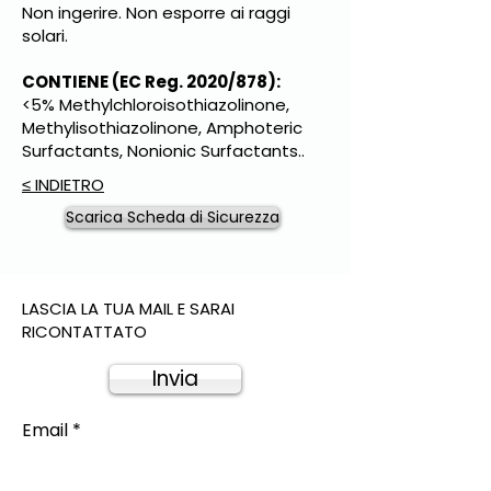
Non ingerire. Non esporre ai raggi
solari.
CONTIENE (EC Reg. 2020/878):
<5% Methylchloroisothiazolinone,
Methylisothiazolinone, Amphoteric
Surfactants, Nonionic Surfactants..
≤ INDIETRO
Scarica Scheda di Sicurezza
LASCIA LA TUA MAIL E SARAI
RICONTATTATO
Invia
Email