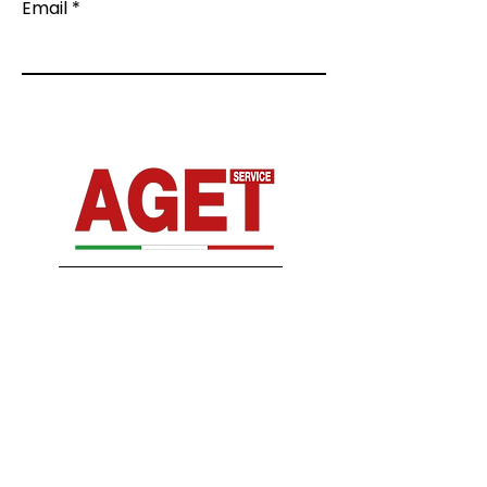
Email
Dalla nostra esperienza nasce