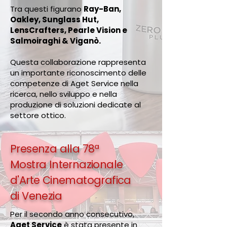
Tra questi figurano
Ray-Ban,
Oakley, Sunglass Hut,
LensCrafters, Pearle Vision e
Salmoiraghi & Viganò.
Questa collaborazione rappresenta
un importante riconoscimento delle
competenze di Aget Service nella
ricerca, nello sviluppo e nella
produzione di soluzioni dedicate al
settore ottico.
Presenza alla 78ª
Mostra Internazionale
d'Arte Cinematografica
di Venezia
Per il secondo anno consecutivo,
Aget Service
è stata presente in