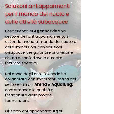
Soluzioni antiappannanti
per il mondo del nuoto e
delle attività subacquee
L'esperienza di
Aget Service
nel
settore dell'antiappannamento si
estende anche al mondo del nuoto e
delle immersioni, con soluzioni
sviluppate per garantire una visione
chiara e confortevole durante
l'attività sportiva.
Nel corso degli anni, l'azienda ha
collaborato con importanti realtà del
settore, tra cui
Arena
e
Aqualung
,
confermando la qualità e
l'affidabilità delle proprie
formulazioni.
Gli spray antiappannanti
Aget