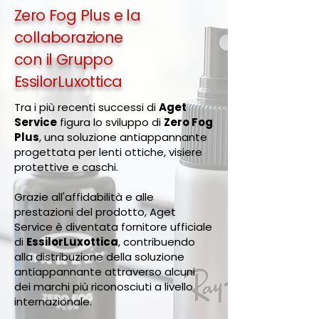
Zero Fog Plus e la
collaborazione
con il Gruppo
EssilorLuxottica
Tra i più recenti successi di
Aget
Service
figura lo sviluppo di
Zero Fog
Plus
, una soluzione antiappannante
progettata per lenti ottiche, visiere
protettive e caschi.
Grazie all'affidabilità e alle
prestazioni del prodotto, Aget
Service è diventata fornitore ufficiale
di
EssilorLuxottica
, contribuendo
alla distribuzione della soluzione
antiappannante attraverso alcuni
dei marchi più riconosciuti a livello
internazionale.