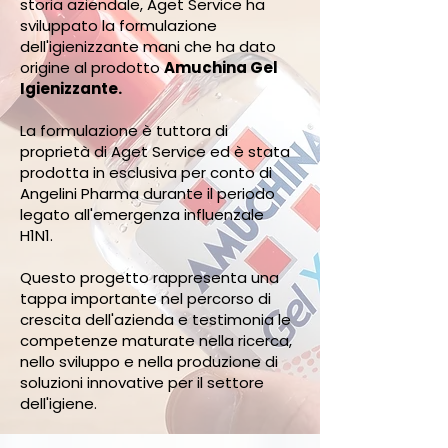
storia aziendale, Aget Service ha
sviluppato la formulazione
dell'igienizzante mani che ha dato
origine al prodotto
Amuchina Gel
Igienizzante.
La formulazione è tuttora di
proprietà di Aget Service ed è stata
prodotta in esclusiva per conto di
Angelini Pharma durante il periodo
legato all'emergenza influenzale
H1N1.
Questo progetto rappresenta una
tappa importante nel percorso di
crescita dell'azienda e testimonia le
competenze maturate nella ricerca,
nello sviluppo e nella produzione di
soluzioni innovative per il settore
dell'igiene.